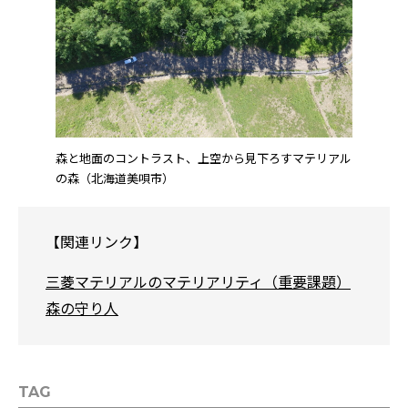
森と地面のコントラスト、上空から見下ろすマテリアル
の森（北海道美唄市）
【関連リンク】
三菱マテリアルのマテリアリティ（重要課題）
森の守り人
TAG