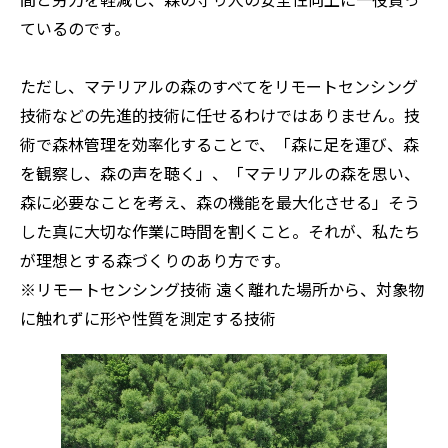
間と労力を軽減し、森の守り人の安全性向上に一役買っ
ているのです。
ただし、マテリアルの森のすべてをリモートセンシング
技術などの先進的技術に任せるわけではありません。技
術で森林管理を効率化することで、「森に足を運び、森
を観察し、森の声を聴く」、「マテリアルの森を思い、
森に必要なことを考え、森の機能を最大化させる」――そう
した真に大切な作業に時間を割くこと。それが、私たち
が理想とする森づくりのあり方です。
※リモートセンシング技術 遠く離れた場所から、対象物
に触れずに形や性質を測定する技術