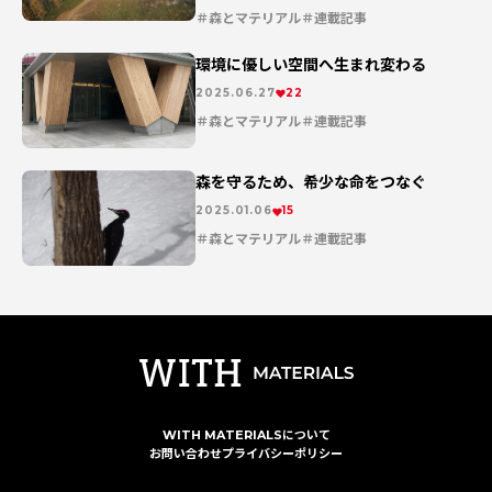
森とマテリアル
連載記事
環境に優しい空間へ生まれ変わる
2025.06.27
22
森とマテリアル
連載記事
森を守るため、希少な命をつなぐ
2025.01.06
15
森とマテリアル
連載記事
WITH MATERIALSについて
お問い合わせ
プライバシーポリシー