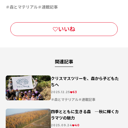
森とマテリアル
連載記事
関連記事
クリスマスツリーを、森から子どもた
ちへ
2025.12.25
63
森とマテリアル
連載記事
四季とともに生きる森 ─秋に輝くカ
ラマツの魅力
2025.09.24
40