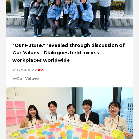
"Our Future," revealed through discussion of
Our Values - Dialogues held across
workplaces worldwide
2025.05.22
2
Our Values