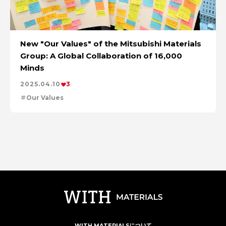
New "Our Values" of the Mitsubishi Materials
Group: A Global Collaboration of 16,000
Minds
2025.04.10
3
Our Values
WITH MATERIALSについて