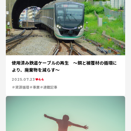
使用済み鉄道ケーブルの再生 ～銅と被覆材の循環に
より、廃棄物を減らす～
2025.07.23
44
資源循環
事業
連載記事