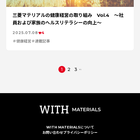
三菱マテリアルの健康経営の取り組み Vol.4 ～社
員および家族のヘルスリテラシーの向上～
2025.07.08
4
健康経営
連載記事
1
2
3
WITH MATERIALSについて
お問い合わせ
プライバシーポリシー