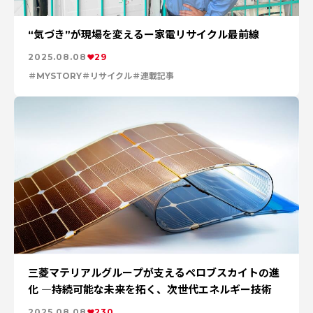
“気づき”が現場を変えるー家電リサイクル最前線
2025.08.08
29
MYSTORY
リサイクル
連載記事
三菱マテリアルグループが支えるペロブスカイトの進
化 ―持続可能な未来を拓く、次世代エネルギー技術
2025.08.08
230