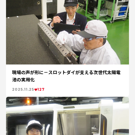
現場の声が形に－スロットダイが支える次世代太陽電
池の実用化
2025.11.25
127