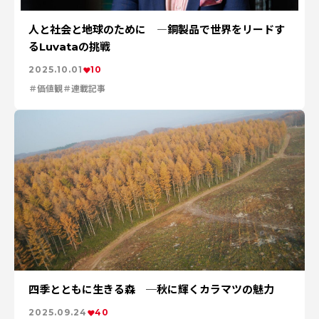
人と社会と地球のために ―銅製品で世界をリードす
るLuvataの挑戦
2025.10.01
10
価値観
連載記事
四季とともに生きる森 ─秋に輝くカラマツの魅力
2025.09.24
40