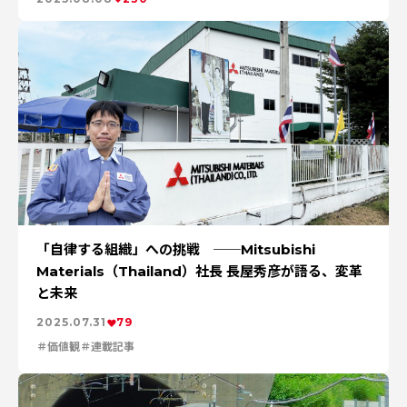
「自律する組織」への挑戦 ──Mitsubishi
Materials（Thailand）社長 長屋秀彦が語る、変革
と未来
2025.07.31
79
価値観
連載記事