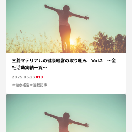
三菱マテリアルの健康経営の取り組み Vol.2 ～全
社活動実績一覧～
2025.05.23
10
健康経営
連載記事