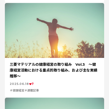
三菱マテリアルの健康経営の取り組み Vol.3 ～健
康経営活動における重点的取り組み、および主な実績
推移～
2025.06.18
7
健康経営
連載記事