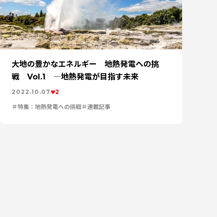
大地の豊かなエネルギー 地熱発電への挑
戦 Vol.1 ―地熱発電が目指す未来
2022.10.07
2
特集：地熱発電への挑戦
連載記事