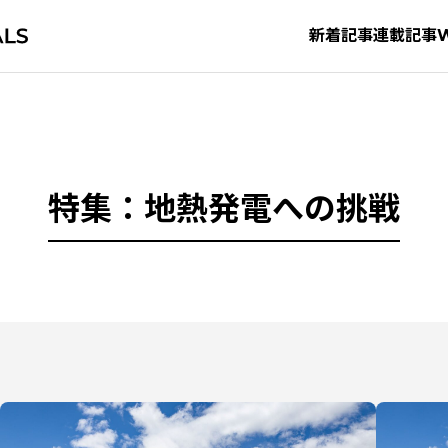
新着記事
連載記事
特集：地熱発電への挑戦
タグから探す