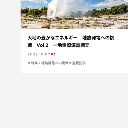
大地の豊かなエネルギー 地熱発電への挑
戦 Vol.2 ー地熱資源量調査
2022.10.07
3
特集：地熱発電への挑戦
連載記事