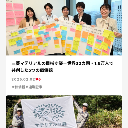
三菱マテリアルの目指す姿－世界32カ国・1.6万人で
共創した5つの価値観
2026.02.02
6
価値観
連載記事