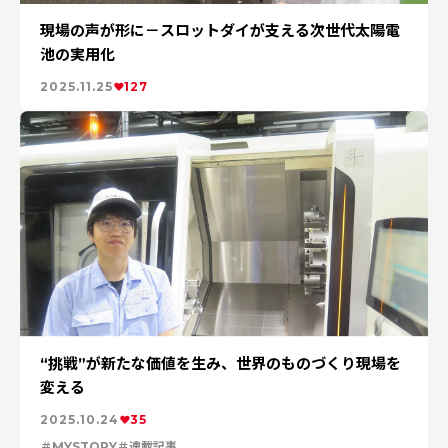
現場の声が形に－スロットダイが支える次世代太陽電
池の実用化
2025.11.25
127
“挑戦”が新たな価値を生み、世界のものづくり現場を
変える
2025.10.24
35
MYSTORY
連載記事