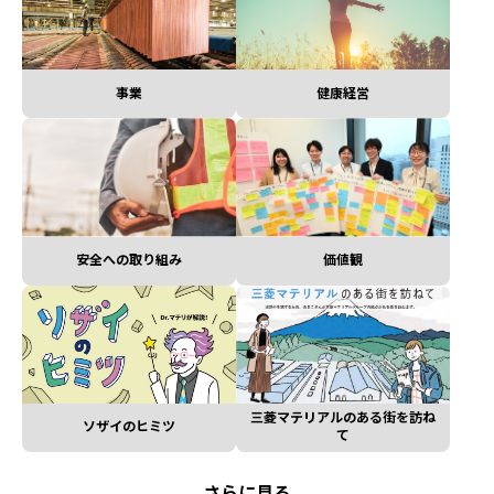
事業
健康経営
安全への取り組み
価値観
三菱マテリアルのある街を訪ね
ソザイのヒミツ
て
さらに見る