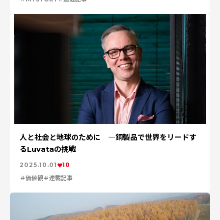
人と社会と地球のために ―銅製品で世界をリードす
るLuvataの挑戦
2025.10.01
10
価値観
連載記事