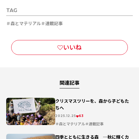
TAG
森とマテリアル
連載記事
関連記事
クリスマスツリーを、森から子どもた
ちへ
2025.12.25
63
森とマテリアル
連載記事
四季とともに生きる森 ─秋に輝くカ