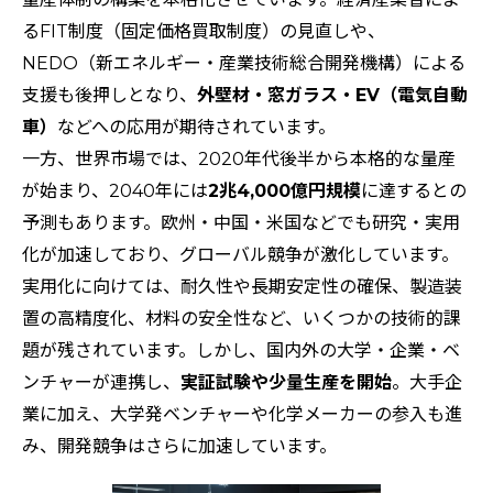
るFIT制度（固定価格買取制度）の見直しや、
NEDO（新エネルギー・産業技術総合開発機構）による
支援も後押しとなり、
外壁材・窓ガラス・EV（電気自動
車）
などへの応用が期待されています。
一方、世界市場では、2020年代後半から本格的な量産
が始まり、2040年には
2兆4,000億円規模
に達するとの
予測もあります。欧州・中国・米国などでも研究・実用
化が加速しており、グローバル競争が激化しています。
実用化に向けては、耐久性や長期安定性の確保、製造装
置の高精度化、材料の安全性など、いくつかの技術的課
題が残されています。しかし、国内外の大学・企業・ベ
ンチャーが連携し、
実証試験や少量生産を開始
。大手企
業に加え、大学発ベンチャーや化学メーカーの参入も進
み、開発競争はさらに加速しています。