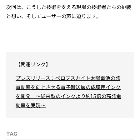
次回は、こうした技術を支える現場の技術者たちの挑戦
と想い、そしてユーザーの声に迫ります。
【関連リンク】
プレスリリース：ペロブスカイト太陽電池の発
電効率を向上させる電子輸送層の成膜用インク
を開発 ～従来型のインクより約1.5倍の高発電
効率を実現～
TAG