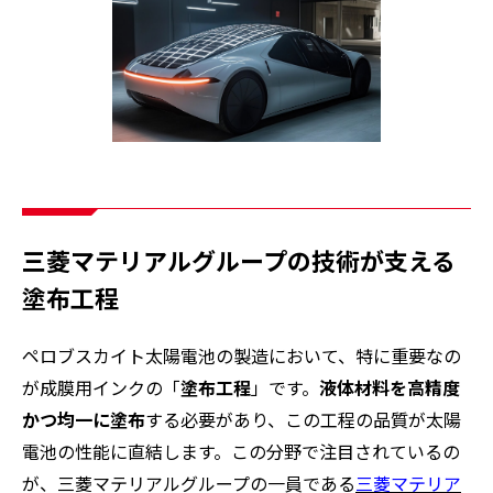
三菱マテリアルグループの技術が支える
塗布工程
ペロブスカイト太陽電池の製造において、特に重要なの
が成膜用インクの「
塗布工程
」です。
液体材料を高精度
かつ均一に塗布
する必要があり、この工程の品質が太陽
電池の性能に直結します。この分野で注目されているの
が、三菱マテリアルグループの一員である
三菱マテリア