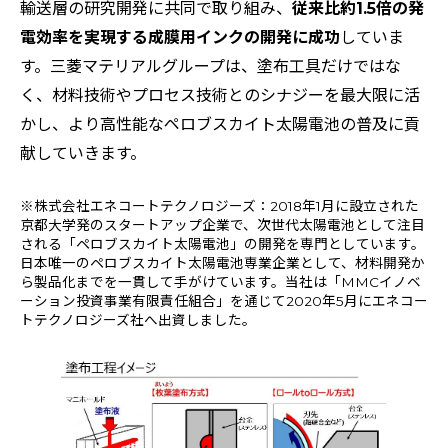
輸送層の研究開発に共同で取り組み、
従来比約1.5倍の発
電効率を実現する成膜用インクの開発に成功
していま
す。三菱マテリアルグループは、塗布工具だけではな
く、材料技術やプロセス技術とのシナジーを最大限に活
かし、より高性能なペロブスカイト太陽電池の普及に貢
献していきます。
※株式会社エネコートテクノロジーズ：2018年1月に設立された
京都大学発のスタートアップ企業で、次世代太陽電池として注目
される「ペロブスカイト太陽電池」の開発を専門としています。
日本唯一のペロブスカイト太陽電池専業企業として、材料開発か
ら製品化までを一貫して手がけています。当社は「MMCイノベ
ーション投資事業有限責任組合」を通じて2020年5月にエネコー
トテクノロジーズ社へ出資しました。