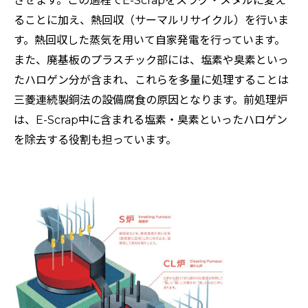
させます。この過程でE-Scrapをスラグ・メタルに変え
ることに加え、熱回収（サーマルリサイクル）を行いま
す。熱回収した蒸気を用いて自家発電を行っています。
また、廃基板のプラスチック部には、塩素や臭素といっ
たハロゲン分が含まれ、これらを多量に処理することは
三菱連続製銅法の設備腐食の原因となります。前処理炉
は、E-Scrap中に含まれる塩素・臭素といったハロゲン
を除去する役割も担っています。