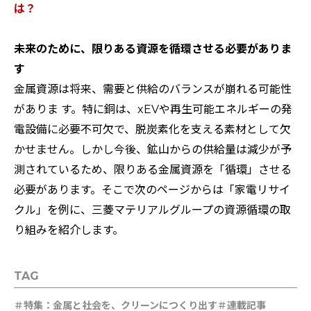
は？
未来のために、限りある資源を循環させる必要がありま
す
金属資源は将来、需要と供給のバランスが崩れる可能性
がありま す。特に銅は、xEVや再生可能エネルギーの発
電設備に必要不可欠で、脱炭素化を支える素材として欠
かせません。しかし今後、鉱山からの供給量は減少が予
測されているため、限りある金属資源を「循環」させる
必要があります。そこで次のページからは「家電リサイ
クル」を例に、三菱マテリアルグループの資源循環の取
り組みを紹介します。
TAG
特集：金属と社会を、クリーンにつくり出す
連載記事