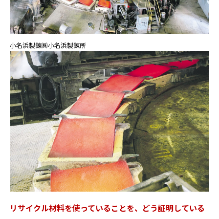
小名浜製錬㈱小名浜製錬所
リサイクル材料を使っていることを、どう証明している