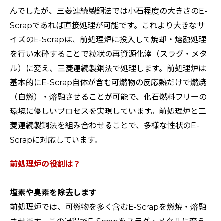
んでしたが、三菱連続製銅法では小石程度の大きさのE-
Scrapであれば直接処理が可能です。これより大きなサ
イズのE-Scrapは、前処理炉に投入して焼却・熔融処理
を行い水砕することで粒状の再資源化滓（スラグ・メタ
ル）に変え、三菱連続製銅法で処理します。前処理炉は
基本的にE-Scrap自体が含む可燃物の反応熱だけで燃焼
（自燃）・熔融させることが可能で、化石燃料フリーの
環境に優しいプロセスを実現しています。前処理炉と三
菱連続製銅法を組み合わせることで、多様な性状のE-
Scrapに対応しています。
前処理炉の役割は？
塩素や臭素を除去します
前処理炉では、可燃物を多く含むE-Scrapを燃焼・熔融