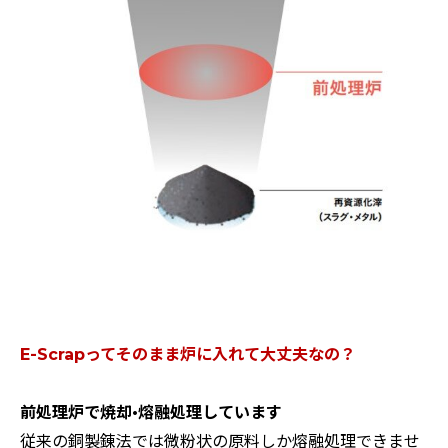
E-Scrapってそのまま炉に入れて大丈夫なの？
前処理炉で焼却•熔融処理しています
従来の銅製錬法では微粉状の原料しか熔融処理できませ