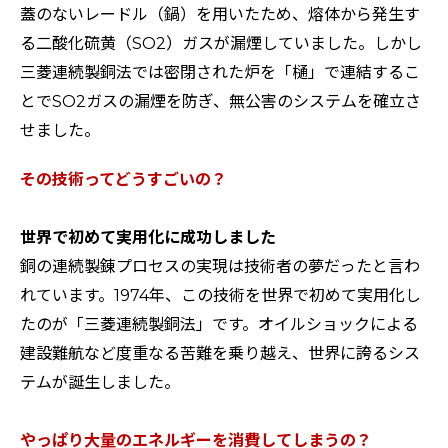
蓋のないレードル（鍋）を用いたため、熔体から発生す
る二酸化硫黄（SO2）ガスが漏煙していました。しかし
三菱連続製銅法では密閉された炉を「樋」で連結するこ
とでSO2ガスの漏煙を防ぎ、無公害のシステムを確立さ
せました。
その技術ってどうすごいの？
世界で初めて実用化に成功しました
銅の連続製錬プロセスの実現は技術者の夢だったと言わ
れています。1974年、この技術を世界で初めて実用化し
たのが「三菱連続製銅法」です。オイルショックによる
建設難航など度重なる苦難を乗り越え、世界に誇るシス
テムが誕生しました。
やっぱり大量のエネルギーを消費してしまうの？