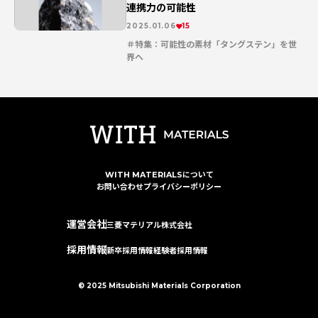
連携力の可能性
2025.01.06
15
特集：可能性の素材「タングステン」を世
界へ
連載記事
WITH MATERIALSについて
お問い合わせ
プライバシーポリシー
運営会社
三菱マテリアル株式会社
採用情報
新卒採用情報
経験者採用情報
© 2025 Mitsubishi Materials Corporation