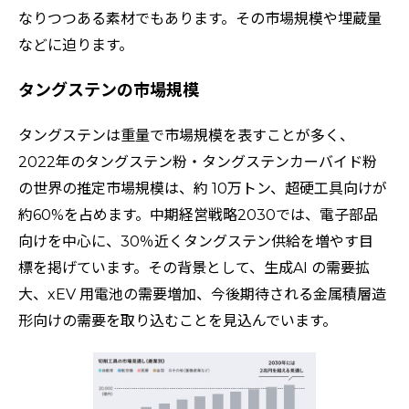
なりつつある素材でもあります。その市場規模や埋蔵量
などに迫ります。
タングステンの市場規模
タングステンは重量で市場規模を表すことが多く、
2022年のタングステン粉・タングステンカーバイド粉
の世界の推定市場規模は、約 10万トン、超硬工具向けが
約60%を占めます。中期経営戦略2030では、電子部品
向けを中心に、30％近くタングステン供給を増やす目
標を掲げています。その背景として、生成AI の需要拡
大、xEV 用電池の需要増加、今後期待される金属積層造
形向けの需要を取り込むことを見込んでいます。