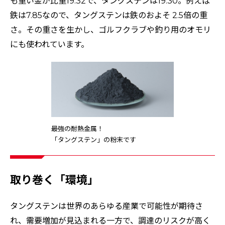
も重い金が比重19.32で、タングステンは19.30。例えば
鉄は7.85なので、タングステンは鉄のおよそ 2.5倍の重
さ。その重さを生かし、ゴルフクラブや釣り用のオモリ
にも使われています。
最強の耐熱金属！
「タングステン」の粉末です
取り巻く「環境」
タングステンは世界のあらゆる産業で可能性が期待さ
れ、需要増加が見込まれる一方で、調達のリスクが高く