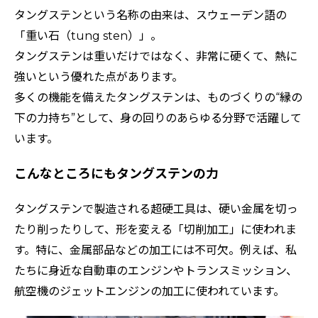
タングステンという名称の由来は、スウェーデン語の
「重い石（tung sten）」。
タングステンは重いだけではなく、非常に硬くて、熱に
強いという優れた点があります。
多くの機能を備えたタングステンは、ものづくりの“縁の
下の力持ち”として、身の回りのあらゆる分野で活躍して
います。
こんなところにもタングステンの力
タングステンで製造される超硬工具は、硬い金属を切っ
たり削ったりして、形を変える「切削加工」に使われま
す。特に、金属部品などの加工には不可欠。例えば、私
たちに身近な自動車のエンジンやトランスミッション、
航空機のジェットエンジンの加工に使われています。