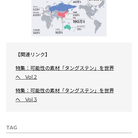
【関連リンク】
特集：可能性の素材「タングステン」を世界
へ Vol.2
特集：可能性の素材「タングステン」を世界
へ Vol.3
TAG