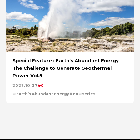
Special Feature : Earth’s Abundant Energy
The Challenge to Generate Geothermal
Power Vol.5
2022.10.07
0
Earth’s Abundant Energy
en
series