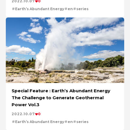
2022.10.07
0
Earth’s Abundant Energy
en
series
Special Feature : Earth’s Abundant Energy
The Challenge to Generate Geothermal
Power Vol.3
2022.10.07
0
Earth’s Abundant Energy
en
series