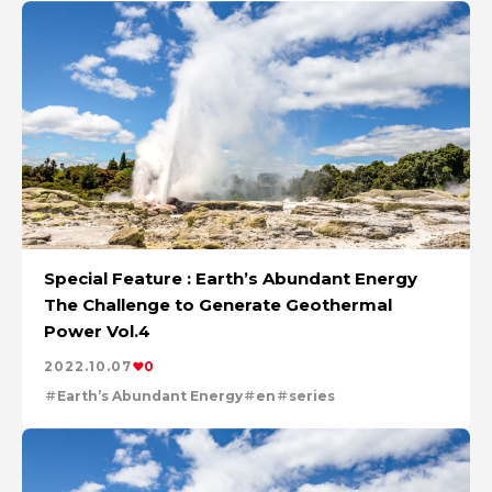
Special Feature : Earth’s Abundant Energy
The Challenge to Generate Geothermal
Power Vol.4
2022.10.07
0
Earth’s Abundant Energy
en
series