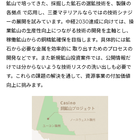
鉱山で培ってきた、採掘した鉱石の選鉱技術を、製錬の
各拠点 で応用し、三菱マテリアルならではの技術シナジ
ーの展開を試みています。中経2030達成に向けては、操
業鉱山の生産性向上につながる技術の開発を主軸とし、
稼働鉱山からの銅精鉱確保を目指します。具体的には鉱
石から必要な金属を効率的に 取り出すためのプロセスの
開発などです。また新規鉱山投資案件では、公開情報だ
けでは分からないような技術リスクの洗い出しも必要で
す。これらの課題の解決を通して、資源事業の付加価値
向上に挑みます。