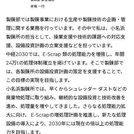
赤坂 一行
製錬部では製錬事業における生産や製錬技術の企画・管
理に関する業務を行っています。その中で私は、小名浜
製錬所の担当として、操業支援や技術的課題への対応支
援、設備投資計画の立案支援などを担っています。
中経2030では、E-Scrap 類の処理能力を増強し、年間
24万tの処理体制確立を掲げています。そこで製錬部で
は、各製錬所の設備投資計画の策定を支援することで、
この目標の実現を目指します。
小名浜製錬所では、早くからシュレッダー ダストなどの
廃棄物処理に取り組み、継続的な設備投資と技術改善を
進め、処理量を増やしてきました。さらなる処理能力拡
大に向け、 E-Scrapの増処理計画を推進し、新たな処理
設備の導入により、2030年には現在の倍以上の処理能
力を目指します。