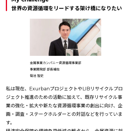
世界の資源循環をリードする架け橋になりたい
金属事業カンパニー資源循環事業部
事業開発部 部長補佐
菊池 智史
私は現在、ExurbanプロジェクトやLIBリサイクルプロ
ジェクト推進のための活動に加えて、既存リサイクル事
業の強化・拡大や新たな資源循環事業の創出に向け、企
画・調査・ステークホルダーとの対話などを行っていま
す。