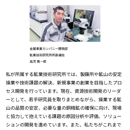
金属事業カンパニー開発部
鉱業技術研究所所長補佐
高次 晃一郎
私が所属する鉱業技術研究所では、製錬所や鉱山の安定
操業や技術課題の解決、新規事業の創業を目指したプロ
セス開発を行っています。現在、資源技術開発のリーダ
ーとして、若手研究員を取りまとめながら、操業する鉱
山の品質の安定、必要な量の銅精鉱の確保に向け、現場
と協力して抱えている課題の原因分析や評価、ソリュー
ションの開発を進めています。また、私たちがこれまで