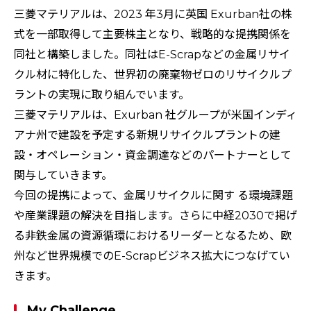
三菱マテリアルは、2023 年3月に英国 Exurban社の株
式を一部取得して主要株主となり、戦略的な提携関係を
同社と構築しました。同社はE-Scrapなどの金属リサイ
クル材に特化した、世界初の廃棄物ゼロのリサイクルプ
ラントの実現に取り組んでいます。
三菱マテリアルは、Exurban 社グループが米国インディ
アナ州で建設を予定する新規リサイクルプラントの建
設・オペレーション・資金調達などのパートナーとして
関与していきます。
今回の提携によって、金属リサイクルに関す る環境課題
や産業課題の解決を目指します。さらに中経2030で掲げ
る非鉄金属の資源循環におけるリーダーとなるため、欧
州など世界規模でのE-Scrapビジネス拡大につなげてい
きます。
My Challenge