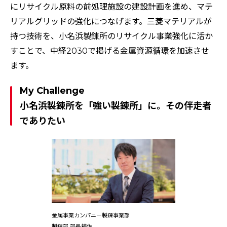
にリサイクル原料の前処理施設の建設計画を進め、マテ
リアルグリッドの強化につなげます。三菱マテリアルが
持つ技術を、小名浜製錬所のリサイクル事業強化に活か
すことで、中経2030で掲げる金属資源循環を加速させ
ます。
My Challenge
小名浜製錬所を「強い製錬所」に。その伴走者
でありたい
金属事業カンパニー製錬事業部
製錬部 部長補佐