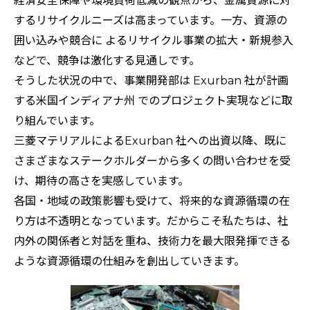
経済安全保障や環境負荷低減の観点から、金属資源に対
するリサイクルニーズは高まっています。一方、資源の
囲い込みや競合に よるリサイクル事業の拡大・新規参入
などで、競争は激化する見通しです。
そうした状況の中で、事業開発部は Exurban 社が計画
する米国インディアナ州 でのプロジェクト実現などに取
り組んでいます。
三菱マテリアルによるExurban 社への出資以降、既に
さまざまなステークホルダーから多くの問い合わせを受
け、期待の高さを実感しています。
各国・地域の政策影響も受けて、将来的な資源循環の在
り方は不透明となっています。だからこそ私たちは、社
内外の関係者と対話を重ね、技術力を最大限発揮できる
ような資源循環の仕組みを創出していきます。