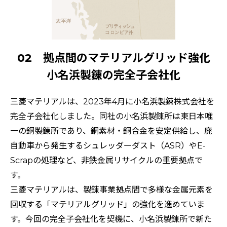
02 拠点間のマテリアルグリッド強化
小名浜製錬の完全子会社化
三菱マテリアルは、2023年4月に小名浜製錬株式会社を
完全子会社化しました。同社の小名浜製錬所は東日本唯
一の銅製錬所であり、銅素材・銅合金を安定供給し、廃
自動車から発生するシュレッダーダスト（ASR）やE-
Scrapの処理など、非鉄金属リサイクルの重要拠点で
す。
三菱マテリアルは、製錬事業拠点間で多様な金属元素を
回収する「マテリアルグリッド」の強化を進めていま
す。今回の完全子会社化を契機に、小名浜製錬所で新た