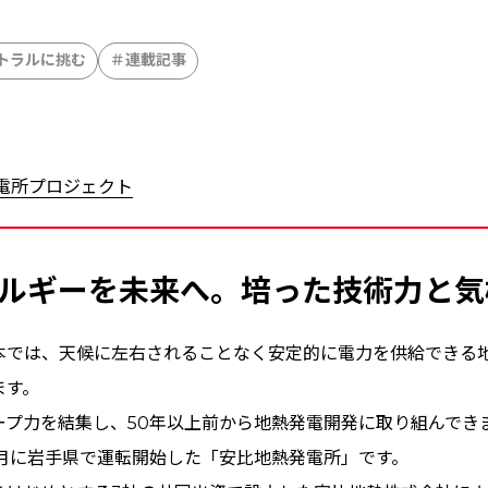
トラルに挑む
連載記事
熱発電所プロジェクト
ルギーを未来へ。培った技術力と気
本では、天候に左右されることなく安定的に電力を供給できる
ます。
ープ力を結集し、50年以上前から地熱発電開発に取り組んでき
3月に岩手県で運転開始した「安比地熱発電所」です。