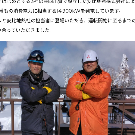
をはじめとする3社の共同出資で設立した安比地熱株式会社に
帯もの消費電力に相当する14,900kWを発電しています。
ルと安比地熱社の担当者に登場いただき、運転開始に至るまで
り合っていただきました。