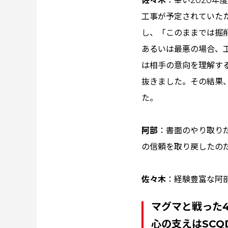
佐々木
：幸い2020年
工事が予定されていた
し、「このままでは掘
あるいは最悪の場合、
は相手の意向を理解す
抜きました。その結果
た。
阿部
：書面のやり取り
の信頼を取り戻したの
佐々木
：経験豊富な阿
マグマと戦った
心の支えはSCQ