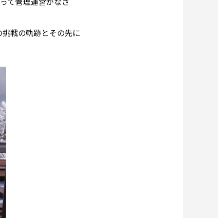
よって管理運営がなさ
の挑戦の軌跡とその先に