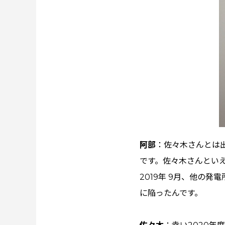
阿部
：佐々木さんとは
です。佐々木さんとい
2019年 9月、他の
に陥ったんです。