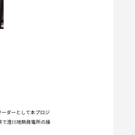
リーダーとして本プロジ
県で澄川地熱発電所の操