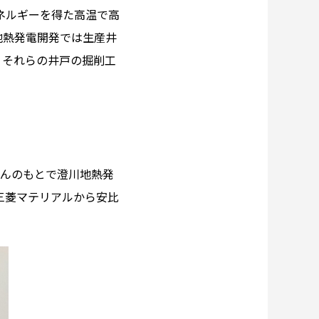
ネルギーを得た高温で高
地熱発電開発では生産井
、それらの井戸の掘削工
さんのもとで澄川地熱発
三菱マテリアルから安比