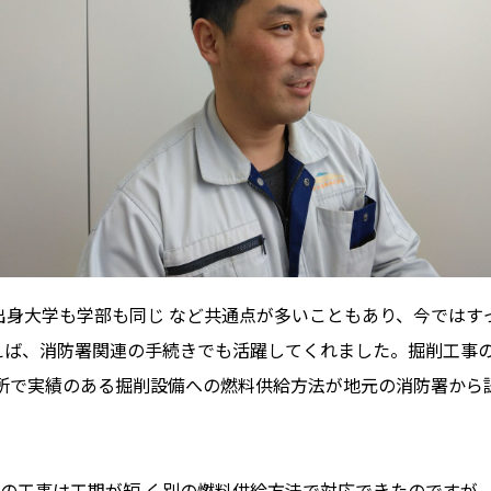
出身大学も学部も同じ など共通点が多いこともあり、今ではす
えば、消防署関連の手続きでも活躍してくれました。掘削工事の
発電所で実績のある掘削設備への燃料供給方法が地元の消防署か