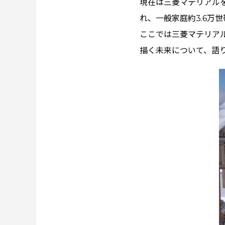
現在は三菱マテリアル
れ、一般家庭約3.6万世
ここでは三菱マテリア
描く未来について、語