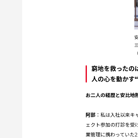
窮地を救ったの
人の心を動かす“
――お二人の経歴と安比
阿部
：私は入社以来キ
ェクト参加の打診を受
業管理に携わっていた2