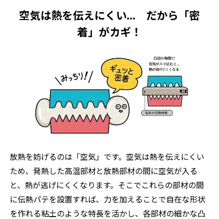
空気は熱を伝えにくい... だから「密
着」がカギ！
放熱を妨げるのは「空気」です。空気は熱を伝えにくい
ため、発熱した高温部材と放熱部材の間に空気が入る
と、熱が逃げにくくなります。そこでこれらの部材の間
に伝熱パテを設置すれば、力を加えることで自在な形状
を作れる粘土のような特長を活かし、各部材の細かな凸