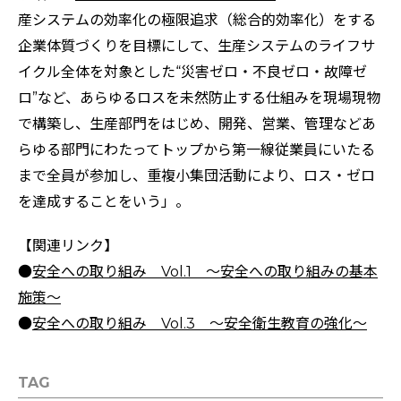
産システムの効率化の極限追求（総合的効率化）をする
企業体質づくりを目標にして、生産システムのライフサ
イクル全体を対象とした“災害ゼロ・不良ゼロ・故障ゼ
ロ”など、あらゆるロスを未然防止する仕組みを現場現物
で構築し、生産部門をはじめ、開発、営業、管理などあ
らゆる部門にわたってトップから第一線従業員にいたる
まで全員が参加し、重複小集団活動により、ロス・ゼロ
を達成することをいう」。
【関連リンク】
●
安全への取り組み Vol.1 ～安全への取り組みの基本
施策～
●
安全への取り組み Vol.3 ～安全衛生教育の強化～
TAG