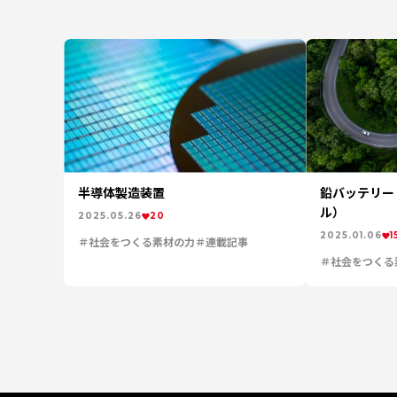
半導体製造装置
鉛バッテリー
ル）
2025.05.26
20
2025.01.06
1
社会をつくる素材の力
連載記事
社会をつくる