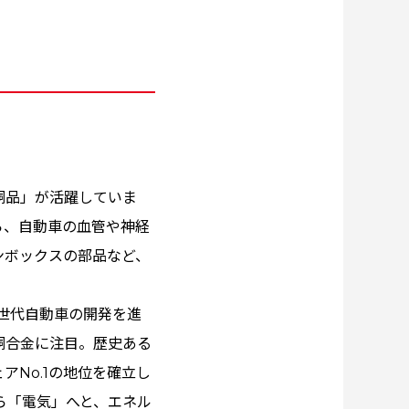
銅品」が活躍していま
ら、自動車の血管や神経
ンボックスの部品など、
世代自動車の開発を進
銅合金に注目。歴史ある
No.1の地位を確立し
ら「電気」へと、エネル