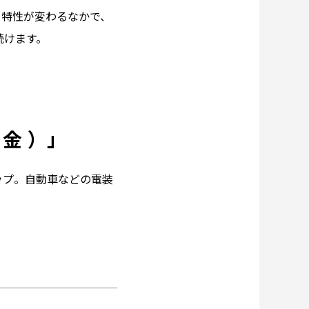
る特性が変わるなかで、
続けます。
合 金 ）」
ップ。自動車などの電装