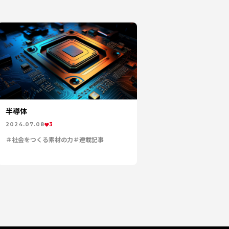
半導体
2024.07.08
3
社会をつくる素材の力
連載記事