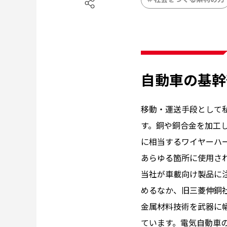
自動車の基幹
移動・運送手段として
す。銅や銅合金を加工
に相当するワイヤーハ
あらゆる箇所に使用さ
当社が車載向け製品に
めるなか、旧三菱伸銅
金属材料技術を武器に幅
ています。電気自動車