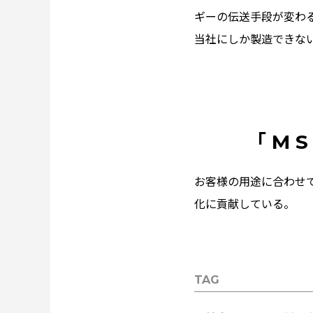
ギーの伝送手段が変わ
当社にしか製造できな
「 M S
お客様の用途に合わせ
化に貢献している。
TAG