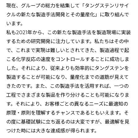
現在、グループの総力を結集して「タングステンリサイ
クルの新たな製造手法開発とその量産化」に取り組んで
います。
私も2021年から、この新たな製造手法を製造現場に実装
するための研究開発に注力しています。私たちはその中
で、これまで実現は難しいとされてきた、製造過程で起
こる化学反応の速度をコントロールすることに成功しま
した。それにより、従来よりも効率的にタングステンを
製造することが可能になり、量産化までの道筋が見えて
きたのです。また、この製造手法を活用すれば、一つの
工程でさまざまな製品を作り分けることも可能になりま
す。それにより、お客様ごとの異なるニーズに最適知の
原理・原則を理解するチャンスであるともいえます。そ
の度に基礎試験に立ち返るのは大変ですが、最適解を見
つけた時には大きな達成感が得られます。