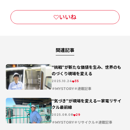
関連記事
“挑戦”が新たな価値を生み、世界のも
のづくり現場を変える
2025.10.24
35
MYSTORY
連載記事
“気づき”が現場を変えるー家電リサイ
クル最前線
2025.08.08
29
MYSTORY
リサイクル
連載記事