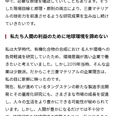
中で、必要な原理を確認していくこともあります。そう
した現場目線と原理・原則の両立により、三菱マテリア
ルの技術力を前進させるような研究成果を生み出し続け
ていきたいです。
私たち人間の利益のために地球環境を諦めない
私は大学時代、有機化合物の合成におけ る人や環境への
負荷軽減を研究していたため、環境意識が高い企業で働
きたいと考えていました。しかし2019年当時、そんな企
業は少数派。だからこそ三菱マテリアルの企業理念は、
私の目に新鮮に映ったのです。
現在、私が進めているタングステンの新たな製造手法開
発とその量産化研究にも、さまざまな市場の成長を促進
し、人々の生活をより豊かにできる可能性が秘められて
います。しかし、人間が豊かになるだけでは不十分で