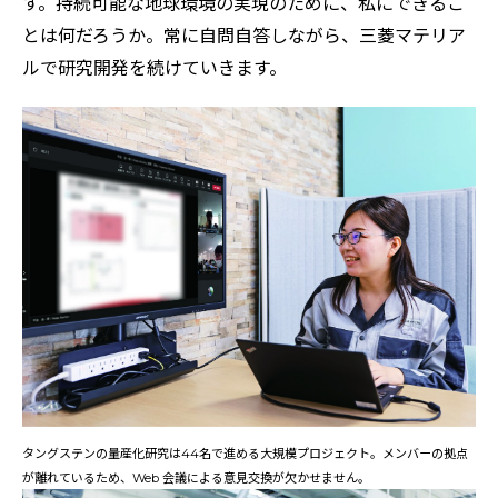
す。持続可能な地球環境の実現のために、私にできるこ
とは何だろうか。常に自問自答しながら、三菱マテリア
ルで研究開発を続けていきます。
タングステンの量産化研究は44名で進める大規模プロジェクト。メンバーの拠点
が離れているため、Web 会議による意見交換が欠かせません。