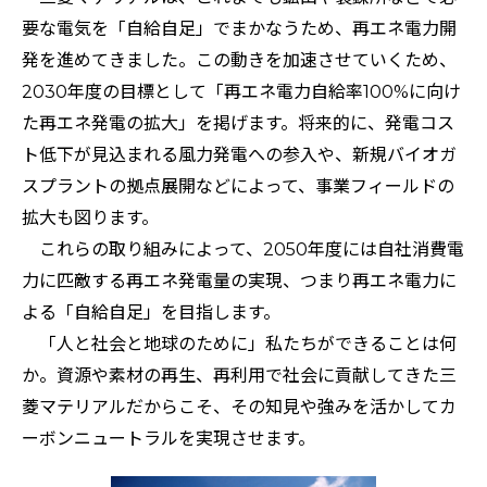
要な電気を「自給自足」でまかなうため、再エネ電力開
発を進めてきました。この動きを加速させていくため、
2030年度の目標として「再エネ電力自給率100%に向け
た再エネ発電の拡大」を掲げます。将来的に、発電コス
ト低下が見込まれる風力発電への参入や、新規バイオガ
スプラントの拠点展開などによって、事業フィールドの
拡大も図ります。
これらの取り組みによって、2050年度には自社消費電
力に匹敵する再エネ発電量の実現、つまり再エネ電力に
よる「自給自足」を目指します。
「人と社会と地球のために」私たちができることは何
か。資源や素材の再生、再利用で社会に貢献してきた三
菱マテリアルだからこそ、その知見や強みを活かしてカ
ーボンニュートラルを実現させます。