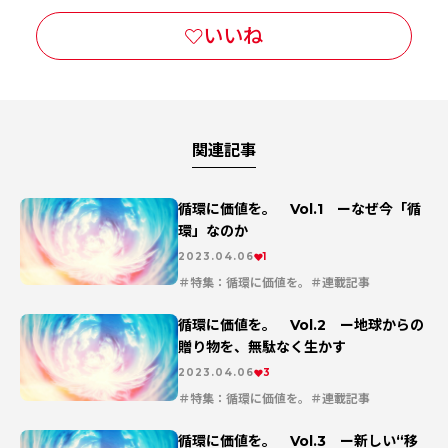
関連記事
循環に価値を。 Vol.1 ーなぜ今「循
環」なのか
2023.04.06
1
特集：循環に価値を。
連載記事
循環に価値を。 Vol.2 ー地球からの
贈り物を、無駄なく生かす
2023.04.06
3
特集：循環に価値を。
連載記事
循環に価値を。 Vol.3 ー新しい“移