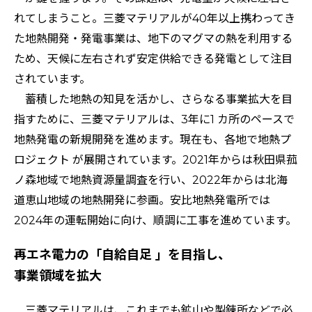
れてしまうこと。三菱マテリアルが40年以上携わってき
た地熱開発・発電事業は、地下のマグマの熱を利用する
ため、天候に左右されず安定供給できる発電として注目
されています。
蓄積した地熱の知見を活かし、さらなる事業拡大を目
指すために、三菱マテリアルは、3年に1 カ所のペースで
地熱発電の新規開発を進めます。現在も、各地で地熱プ
ロジェクト が展開されています。2021年からは秋田県菰
ノ森地域で地熱資源量調査を行い、2022年からは北海
道恵山地域の地熱開発に参画。安比地熱発電所では
2024年の運転開始に向け、順調に工事を進めています。
再エネ電力の「自給自足 」を目指し、
事業領域を拡大
三菱マテリアルは、これまでも鉱山や製錬所などで必