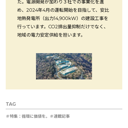
た。電源開発が加わり３社での事業化を進
め、2024年4月の運転開始を目指して、安比
地熱発電所（出力14,900kW）の建設工事を
行っています。CO2排出量抑制だけでなく、
地域の電力安定供給を担います。
TAG
特集：循環に価値を。
連載記事