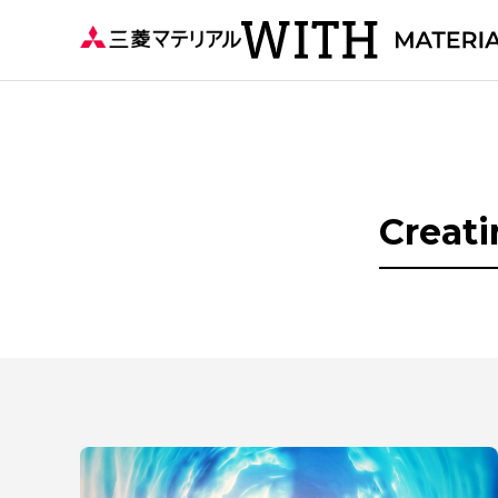
Creati