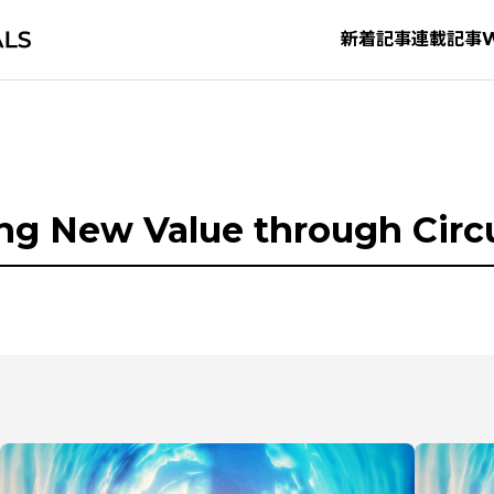
新着記事
連載記事
ng New Value through Circ
タグから探す