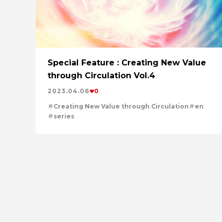
Special Feature : Creating New Value
through Circulation Vol.4
2023.04.06
0
Creating New Value through Circulation
en
series