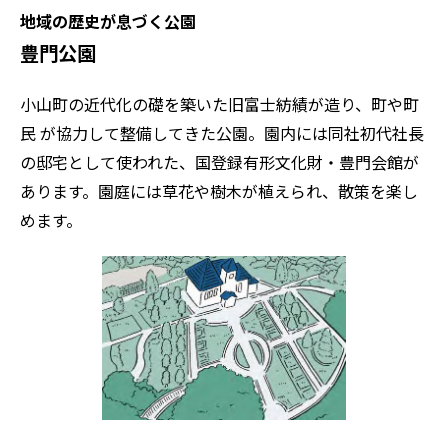
地域の歴史が息づく公園
豊門公園
小山町の近代化の礎を築いた旧富士紡績が造り、町や町
民 が協力して整備してきた公園。園内には同社初代社長
の邸宅として使われた、国登録有形文化財・豊門会館が
あります。園庭には草花や樹木が植えられ、散策を楽し
めます。