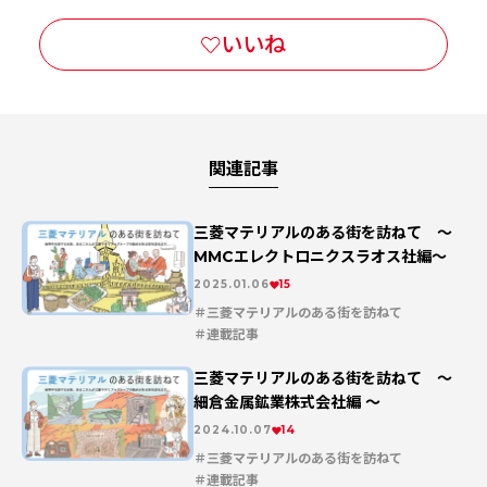
関連記事
三菱マテリアルのある街を訪ねて 〜
MMCエレクトロニクスラオス社編〜
2025.01.06
15
三菱マテリアルのある街を訪ねて
連載記事
三菱マテリアルのある街を訪ねて 〜
細倉金属鉱業株式会社編 〜
2024.10.07
14
三菱マテリアルのある街を訪ねて
連載記事