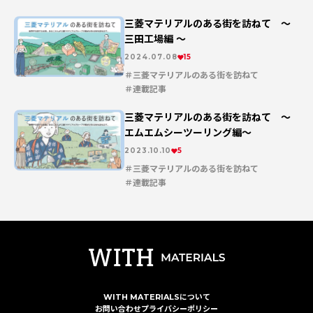
三菱マテリアルのある街を訪ねて 〜
三田工場編 〜
2024.07.08
15
三菱マテリアルのある街を訪ねて
連載記事
三菱マテリアルのある街を訪ねて 〜
エムエムシーツーリング編〜
2023.10.10
5
三菱マテリアルのある街を訪ねて
連載記事
WITH MATERIALSについて
お問い合わせ
プライバシーポリシー