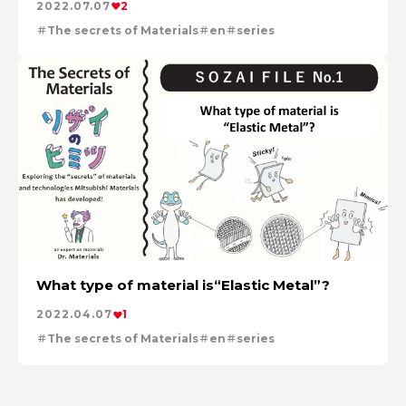
2022.07.07
2
The secrets of Materials
en
series
What type of material is“Elastic Metal”?
2022.04.07
1
The secrets of Materials
en
series