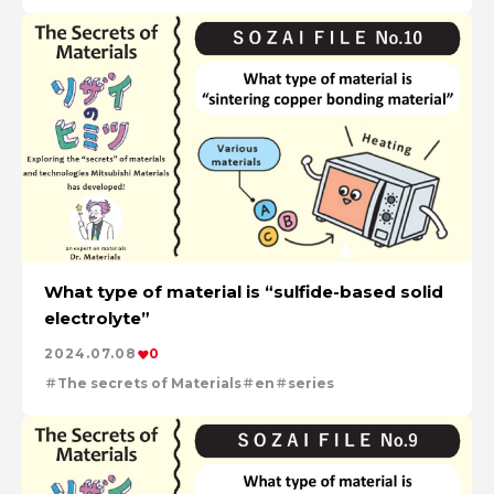
What type of material is “sulfide-based solid
electrolyte”
2024.07.08
0
The secrets of Materials
en
series