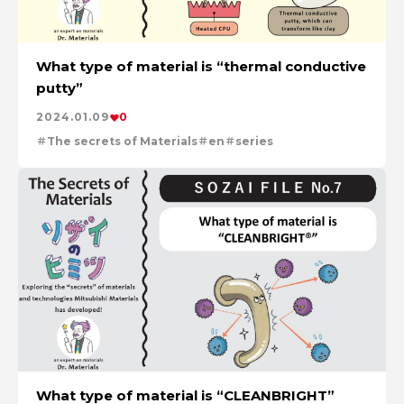
What type of material is “thermal conductive
putty”
2024.01.09
0
The secrets of Materials
en
series
What type of material is “CLEANBRIGHT”