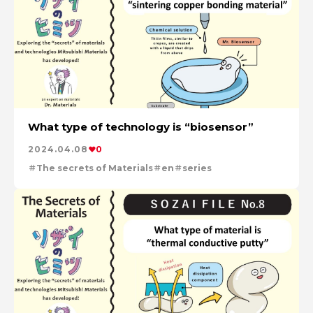
What type of technology is “biosensor”
2024.04.08
0
The secrets of Materials
en
series