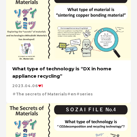
What type of technology is “DX in home
appliance recycling”
2023.04.06
1
The secrets of Materials
en
series