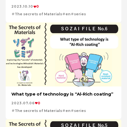
2023.10.10
0
The secrets of Materials
en
series
What type of technology is “Al-Rich coating”
2023.07.06
0
The secrets of Materials
en
series