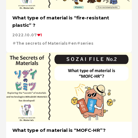
What type of material is “fire-resistant
plastic” ?
2022.10.07
1
The secrets of Materials
en
series
What type of material is “MOFC-HR”?