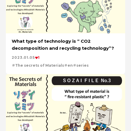
What type of technology is “ CO2
decomposition and recycling technology”?
2023.01.05
1
The secrets of Materials
en
series