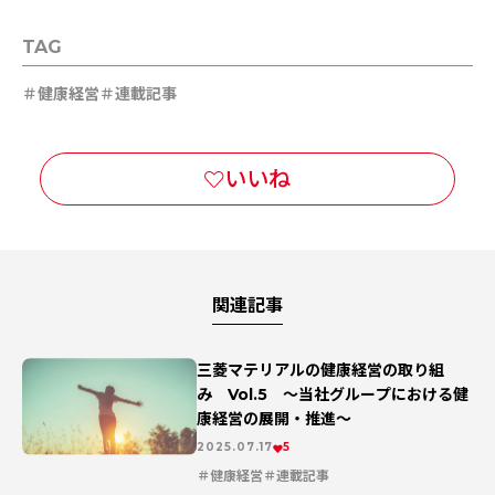
TAG
健康経営
連載記事
関連記事
三菱マテリアルの健康経営の取り組
み Vol.5 ～当社グループにおける健
康経営の展開・推進～
2025.07.17
5
健康経営
連載記事