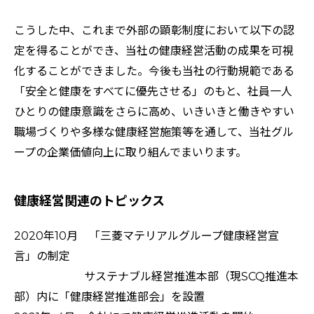
こうした中、これまで外部の顕彰制度において以下の認
定を得ることができ、当社の健康経営活動の成果を可視
化することができました。今後も当社の行動規範である
「安全と健康をすべてに優先させる」のもと、社員一人
ひとりの健康意識をさらに高め、いきいきと働きやすい
職場づくりや多様な健康経営施策等を通して、当社グル
ープの企業価値向上に取り組んでまいります。
健康経営関連のトピックス
2020年10月 「三菱マテリアルグループ健康経営宣
言」の制定
サステナブル経営推進本部（現SCQ推進本
部）内に「健康経営推進部会」を設置