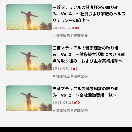
三菱マテリアルの健康経営の取り組
み Vol.4 ～社員および家族のヘルス
リテラシーの向上～
2025.07.08
4
健康経営
連載記事
三菱マテリアルの健康経営の取り組
み Vol.3 ～健康経営活動における重
点的取り組み、および主な実績推移～
2025.06.18
7
健康経営
連載記事
三菱マテリアルの健康経営の取り組
み Vol.2 ～全社活動実績一覧～
2025.05.23
10
健康経営
連載記事