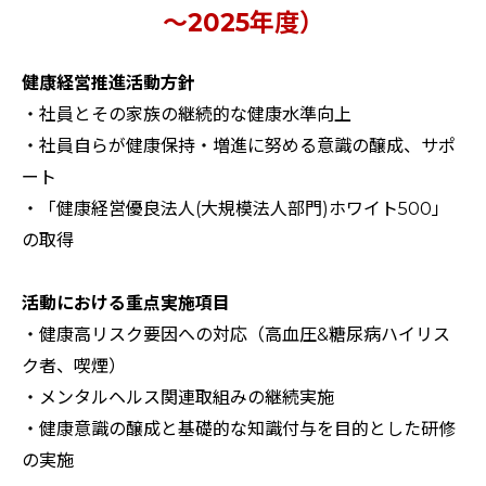
～2025年度）
健康経営推進活動方針
・社員とその家族の継続的な健康水準向上
・社員自らが健康保持・増進に努める意識の醸成、サポ
ート
・「健康経営優良法人(大規模法人部門)ホワイト500」
の取得
活動における重点実施項目
・健康高リスク要因への対応（高血圧&糖尿病ハイリス
ク者、喫煙）
・メンタルヘルス関連取組みの継続実施
・健康意識の醸成と基礎的な知識付与を目的とした研修
の実施