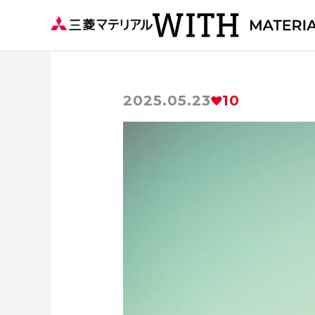
2025.05.23
10