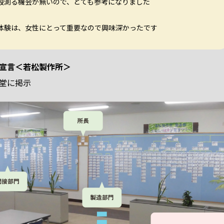
段測る機会が無いので、とても参考になりました
体験は、女性にとって重要なので興味深かったです
宣言＜若松製作所＞
堂に掲示