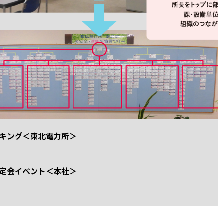
キング＜東北電力所＞
定会イベント＜本社＞