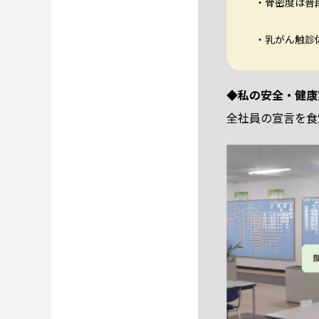
・骨密度は普
・乳がん触診
◆私の安全・健康
全社員の宣言を食