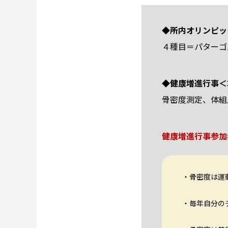
◆所内オリンピッ
４種目＝パターゴ
◆健康増進行事＜
骨密度測定、体組
健康増進行事参加
・骨密度は運
・毎年自分の