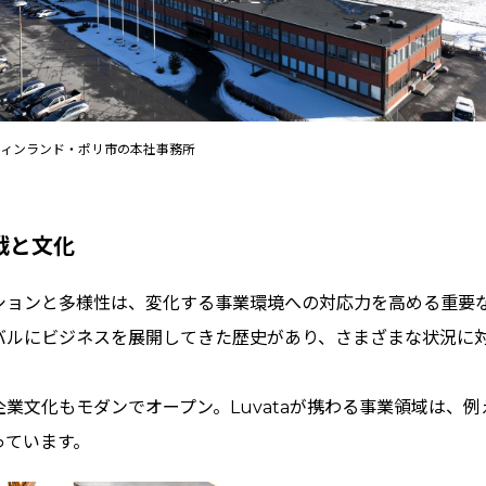
ィンランド・ポリ市の本社事務所
戦と文化
ションと多様性は、変化する事業環境への対応力を高める重要
バルにビジネスを展開してきた歴史があり、さまざまな状況に
業文化もモダンでオープン。Luvataが携わる事業領域は、
っています。