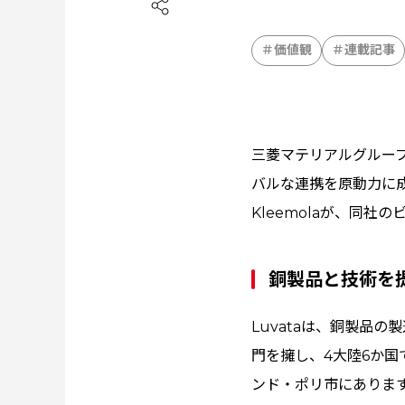
価値観
連載記事
三菱マテリアルグループ
バルな連携を原動力に成長
Kleemolaが、同
銅製品と技術を
Luvataは、銅製品
門を擁し、4大陸6か国
ンド・ポリ市にありま