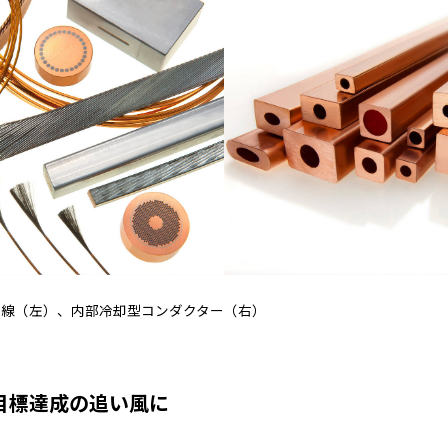
電導線（左）、内部冷却型コンダクター（右）
目標達成の追い風に