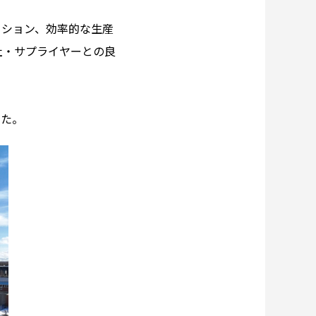
ーション、効率的な生産
社・サプライヤーとの良
した。