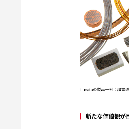
Luvataの製品一例：超
新たな価値観が