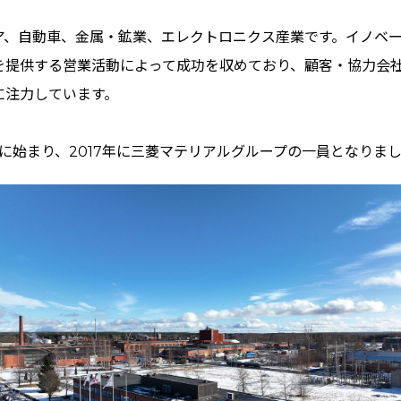
ア、自動車、金属・鉱業、エレクトロニクス産業です。イノベ
を提供する営業活動によって成功を収めており、顧客・協力会
に注力しています。
10年に始まり、2017年に三菱マテリアルグループの一員となりま