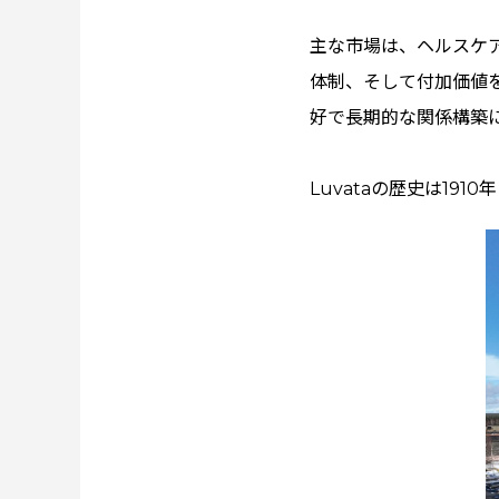
主な市場は、ヘルスケ
体制、そして付加価値
好で長期的な関係構築
Luvataの歴史は19