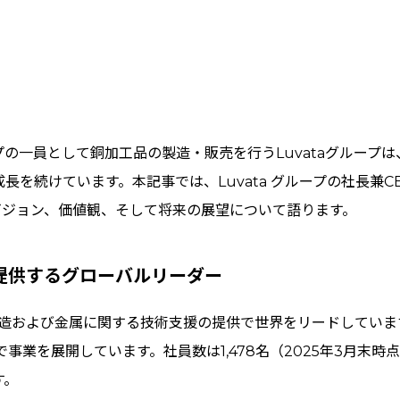
の一員として銅加工品の製造・販売を行うLuvataグループ
を続けています。本記事では、Luvata グループの社長兼CE
社のビジョン、価値観、そして将来の展望について語ります。
提供するグローバルリーダー
の製造および金属に関する技術支援の提供で世界をリードしていま
で事業を展開しています。社員数は1,478名（2025年3月末
す。