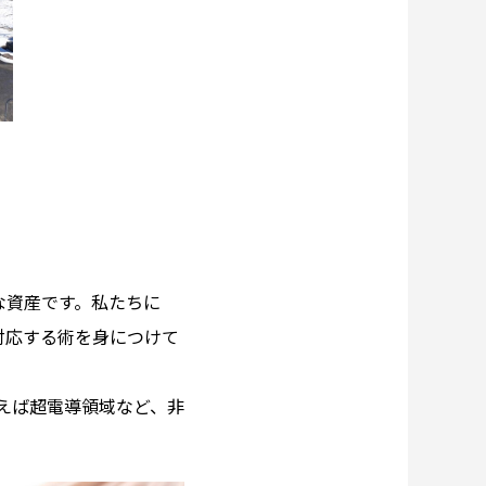
な資産です。私たちに
対応する術を身につけて
例えば超電導領域など、非