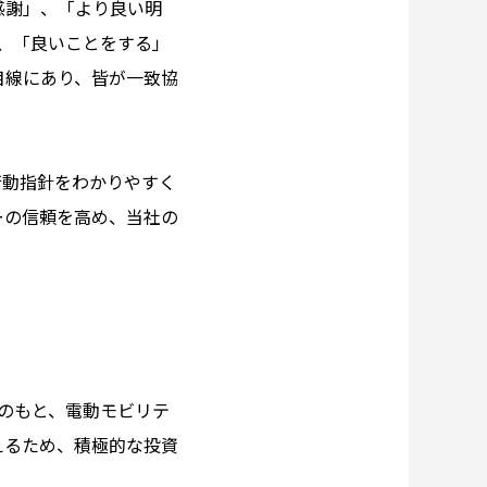
感謝」、「より良い明
は、「良いことをする」
目線にあり、皆が一致協
。
行動指針をわかりやすく
ーの信頼を高め、当社の
ンのもと、電動モビリテ
えるため、積極的な投資