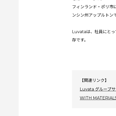
フィンランド・ポリ市
ンシン州アップルトンで
Luvataは、社員に
存です。
【関連リンク】
Luvata グループ
WITH MATERI