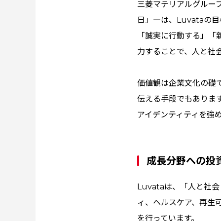
三菱マテリアルグルー
日」―は、Luvata
「誠実に行動する」「
力することで、人と社
価値観は企業文化の礎
伝える手段でもありま
アイデンティティを強
成長分野への投
Luvataは、「人と
ィ、ヘルスケア、再生
を行っています。