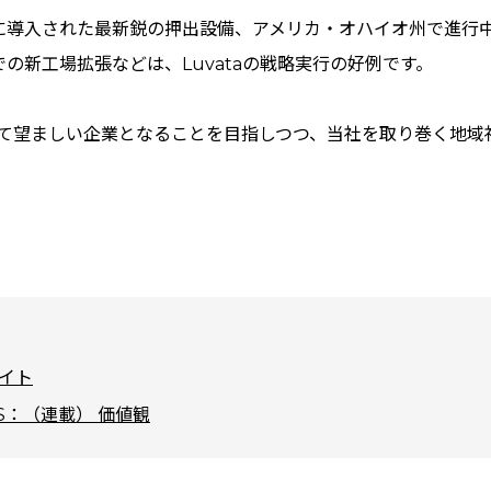
に導入された最新鋭の押出設備、アメリカ・オハイオ州で進行
の新工場拡張などは、Luvataの戦略実行の好例です。
とって望ましい企業となることを目指しつつ、当社を取り巻く地
サイト
ALS：（連載） 価値観