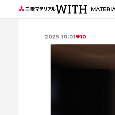
2025.10.01
10