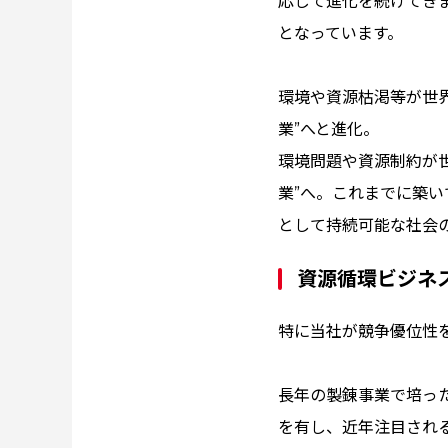
応じて進化を続けてき
となっています。
環境や資源枯渇等が世界
業”へと進化。
環境問題や資源制約が世
業”へ。これまでに築
として持続可能な社会
資源循環ビジネ
特に当社が競争優位性
長年の製錬事業で培っ
を有し、近年注目される