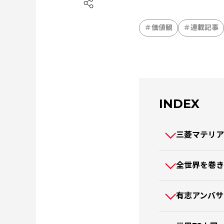
価値観
連載記事
INDEX
三菱マテリア
全世界を巻き
有志アンバサ