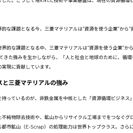
ました。こうして培われた技術や事業基盤は、現在の資源循環
的な課題となる今、三菱マテリアルは“資源を使う企業”から“
界的な課題となる中、三菱マテリアルは“資源を使う企業”から
いてきた強みを生かしながら、「人と社会と地球のために、循環
の実現に貢献しています。
スと三菱マテリアルの強み
を持っているのが、非鉄金属を中核とした「資源循環ビジネス
た不純物除去技術や、鉱山からリサイクル工場までをつなぐグ
都市鉱山（E-Scrap）の処理能力は世界トップクラス。さら