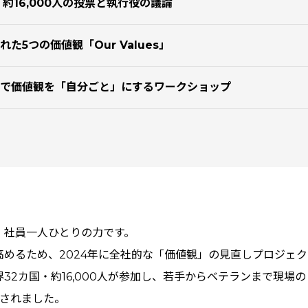
・約16,000人の投票と執行役の議論
た5つの価値観「Our Values」
で価値観を「自分ごと」にするワークショップ
、社員一人ひとりの力です。
高めるため、2024年に全社的な「価値観」の見直しプロジェ
32カ国・約16,000人が参加し、若手からベテランまで現場
創されました。