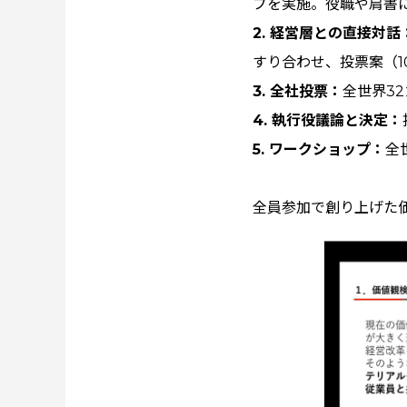
プを実施。役職や肩書
2. 経営層との直接対話
すり合わせ、投票案（1
3. 全社投票：
全世界3
4. 執行役議論と決定：
5. ワークショップ：
全
全員参加で創り上げた