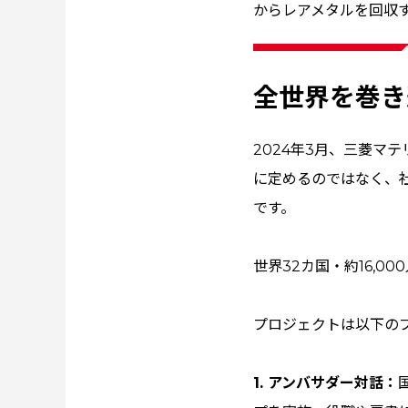
からレアメタルを回収
全世界を巻き
2024年3月、三菱マ
に定めるのではなく、
です。
世界32カ国・約16,
プロジェクトは以下の
1. アンバサダー対話：