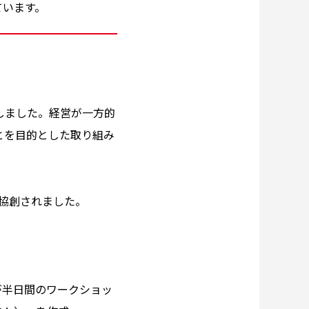
ています。
しました。経営が一方的
とを目的とした取り組み
が協創されました。
が半日間のワークショッ