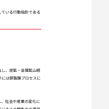
している行動指針である
出し、炭鉱・金属鉱山経
4年には銅製錬プロセスに
。
し、社会や産業の変化に