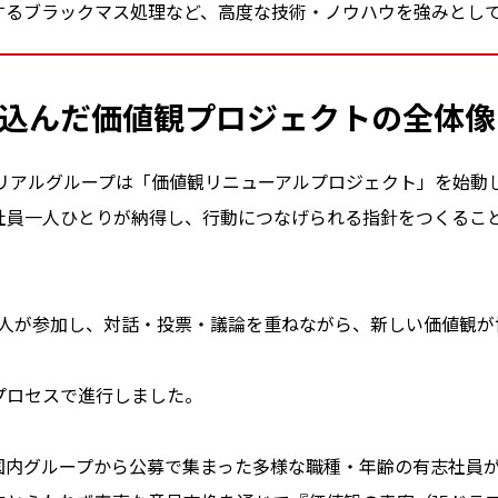
するブラックマス処理など、高度な技術・ノウハウを強みとし
込んだ価値観プロジェクトの全体像
テリアルグループは「価値観リニューアルプロジェクト」を始動
社員一人ひとりが納得し、行動につなげられる指針をつくるこ
000人が参加し、対話・投票・議論を重ねながら、新しい価値観
プロセスで進行しました。
国内グループから公募で集まった多様な職種・年齢の有志社員