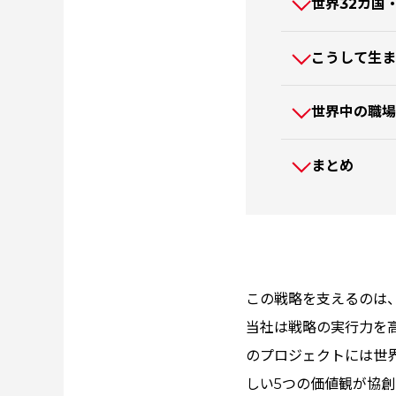
世界32カ国
こうして生まれ
世界中の職場
まとめ
この戦略を支えるのは
当社は戦略の実行力を
のプロジェクトには世界
しい5つの価値観が協