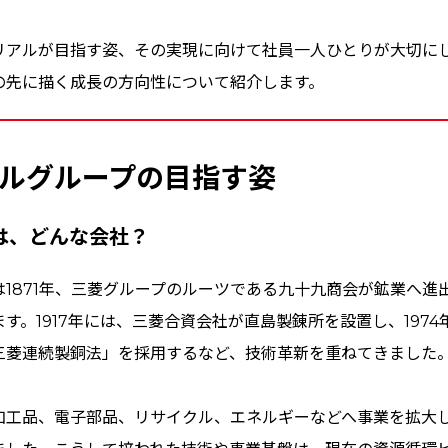
リアルが目指す姿、その実現に向けて社員一人ひとりが大切に
の先に描く成長の方向性について紹介します。
ルグループの目指す姿
は、どんな会社？
1871年、三菱グループのルーツである九十九商会が鉱業へ進
す。1917年には、三菱合資会社が直島製錬所を設置し、197
三菱連続製銅法」を採用するなど、技術革新を重ねてきました
加工品、電子部品、リサイクル、エネルギーなどへ事業を拡大