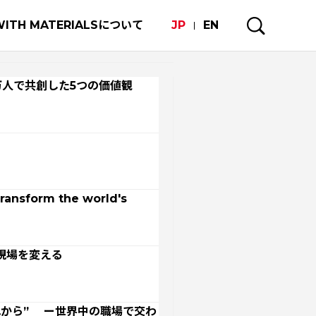
WITH MATERIALSについて
JP
EN
万人で共創した5つの価値観
ransform the world's
現場を変える
れから” ー世界中の職場で交わ